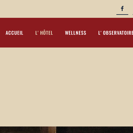
ACCUEIL
L' HÔTEL
WELLNESS
L' OBSERVATOIR