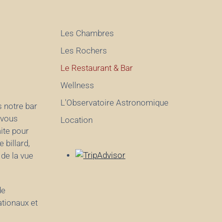
Les Chambres
Les Rochers
Le Restaurant & Bar
Wellness
L'Observatoire Astronomique
s notre bar
 vous
Location
aite pour
 billard,
 de la vue
de
ationaux et
 qui