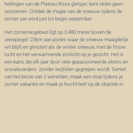
hellingen van de Plateau Rosa gletsjer, kent skiën geen
seizoenen. Ontdek de magie van de sneeuw tijdens de
zomer van eind juni tot begin september.
Het zomerskigebied ligt op 3.480 meter boven de
zeespiegel: 23km aan pistes waar de sneeuw maagdelijk
wit blijft en glinstert als de winter sneeuw, met de frisse
lucht en het verwarmende zonlicht op je gezicht. Het is
een kans die elk jaar door vele gepassioneerde skiërs en
snowboarders zonder twijfelen gegrepen wordt. Geniet
van het beste van 2 werelden, maak een stop tijdens je
zomer vakantie en maak je hoofd leef op de skipiste in
plaats van op het strand!